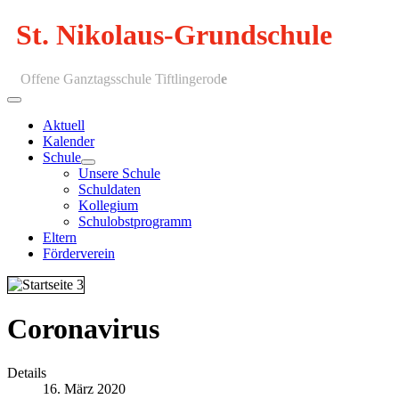
St. Nikolaus-Grundschule
Offene Ganztagsschule Tiftlingerod
e
Aktuell
Kalender
Schule
Unsere Schule
Schuldaten
Kollegium
Schulobstprogramm
Eltern
Förderverein
Coronavirus
Details
16. März 2020